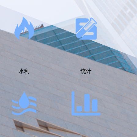
水利
统计