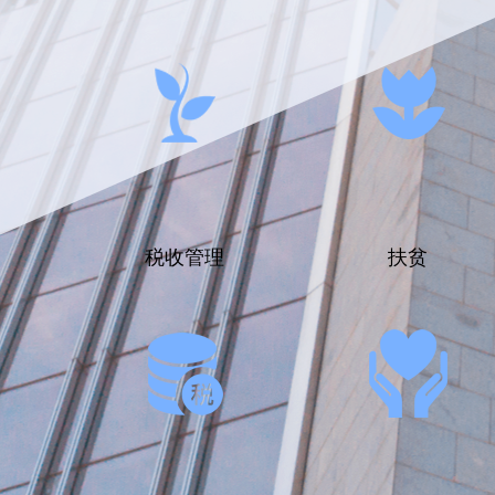
税收管理
扶贫