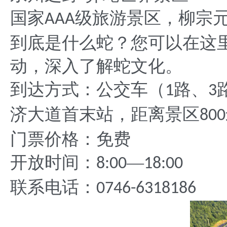
国家
级旅游景区，柳宗
AAA
到底是什么蛇？您可以在这
动，深入了解蛇文化。
到达方式：公交车（
路、
1
3
济大道首末站，距离景区
800
门票价格：免费
开放时间：
—
8:00
18:00
联系电话：
0746-6318186