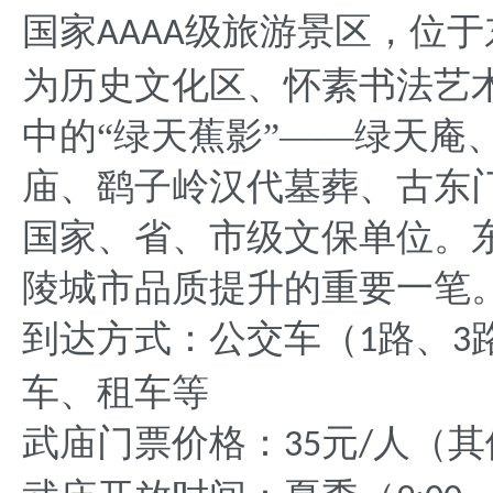
国家
级旅游景区，位于
AAAA
为历史文化区、怀素书法艺
中的“绿天蕉影”——绿天庵
庙、鹞子岭汉代墓葬、古东
国家、省、市级文保单位。
陵城市品质提升的重要一笔
到达方式：公交车（
路、
1
3
车、租车等
武庙门票价格：
元
人（其
35
/