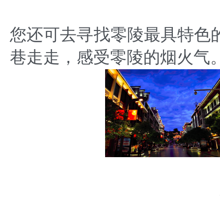
您还可去寻找零陵最具特色
巷走走，感受零陵的烟火气