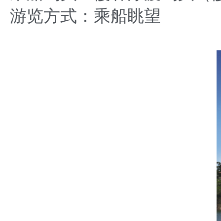
游览方式：乘船眺望