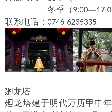
冬季（
—
9:00
17:0
联系电话：
0746-6235335
廻龙塔
廻龙塔建于明代万历甲申