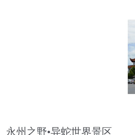
永州之野
•异蛇世界景区