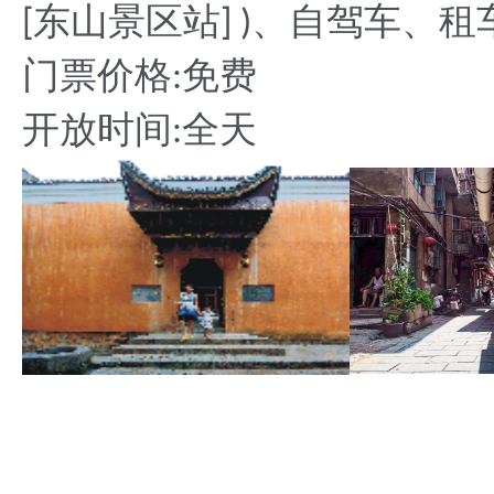
东山景区站
、自驾车、租
[
] )
门票价格
免费
:
开放时间
全天
: