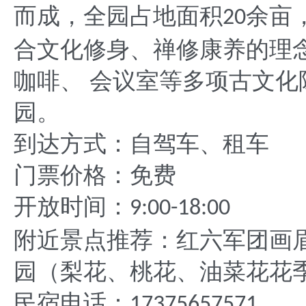
而成，全园占地面积
余亩
20
合文化修身、禅修康养的理
咖啡、 会议室等多项古文
园。
到达方式：自驾车、租车
门票价格：免费
开放时间：
9:00-18:00
附近景点推荐：红六军团画
园（梨花、桃花、油菜花花
民宿电话：
17375657571