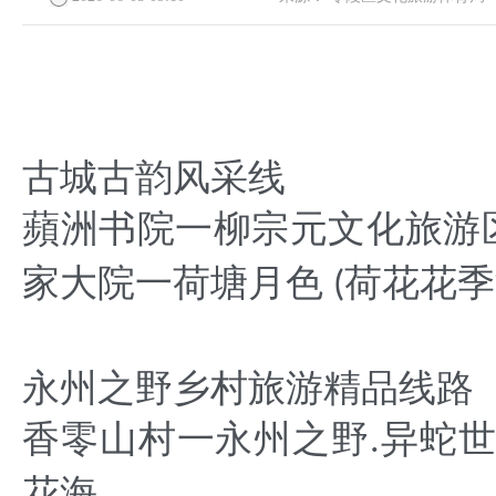
古城古韵风采线
蘋洲书院一柳宗元文化旅游
家大院一荷塘月色
荷花花季
(
永州之野乡村旅游精品线路
香零山村一永州之野
异蛇世
.
花海