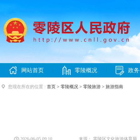
网站首页
零陵概况
政务
|
|
您现在所在的位置 :
首页
>
零陵概况
>
零陵旅游
>
旅游指南
2026-06-05 09:10
来源：
零陵区文化旅游体育局