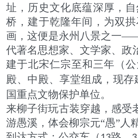
址，历史文化底蕴深厚，自
桥，建于乾隆年间，为双拱
画，这便是永州八景之一—
代著名思想家、文学家、政
建于北宋仁宗至和三年（公
殿、中殿、享堂组成，现存
国重点文物保护单位。
来柳子街玩古装穿越，感受
游愚溪，体会柳宗元
“愚”人
到达方式：公交车（
路、
13
3