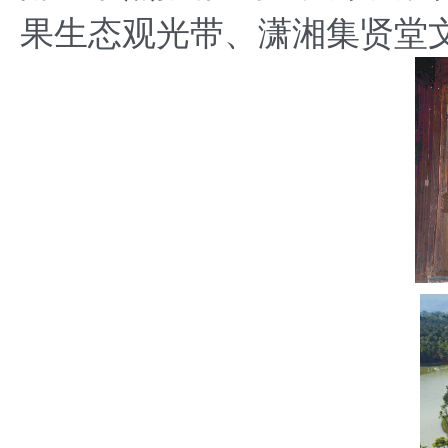
果生态观光带、潇湘集贤堂