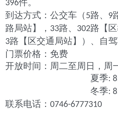
件。
396
到达方式：公交车（
路、
5
9
路局站】，
路、
路【区
33
302
路【区交通局站】）、自驾
3
门票价格：免费
开放时间：周二至周日，周
夏季
: 8
冬季
: 8
联系电话：
0746-6777310