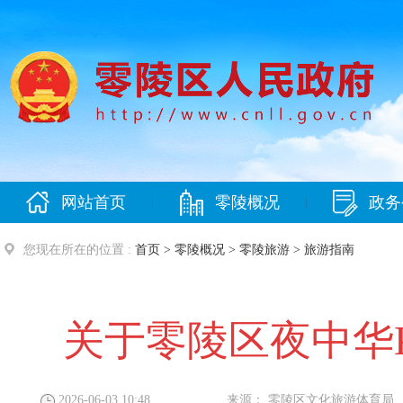
网站首页
零陵概况
政务
|
|
您现在所在的位置 :
首页
>
零陵概况
>
零陵旅游
>
旅游指南
关于零陵区夜中华
2026-06-03 10:48
来源：
零陵区文化旅游体育局