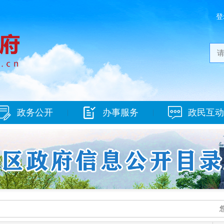
登
政务公开
办事服务
政民互动
|
|