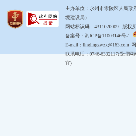
主办单位：永州市零陵区人民政
境建设局）
网站标识码：4311020009 
备案号：湘ICP备11003146号-1
E-mail：linglingzwzx@163.com
联系电话：0746-6332117
宜)