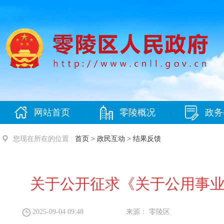
网站首页
零陵概况
政务
|
|
您现在所在的位置 :
首页
>
政民互动
>
结果反馈
关于公开征求《关于公用事
2025-09-04 09:48
来源：
零陵区