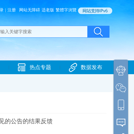
录
|
注册
网站无障碍
适老版
繁體字浏覽
热点专题
数据发布
|
|
|
见的公告的结果反馈