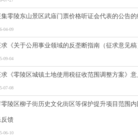
-07-27
征集零陵东山景区武庙门票价格听证会代表的公告的
-04-09
征求《关于公用事业领域的反垄断指南（征求意见稿
-09-04
征求《零陵区城镇土地使用税征收范围调整方案》意
-07-08
市零陵区柳子街历史文化街区等保护提升项目范围内
果反馈
-06-10