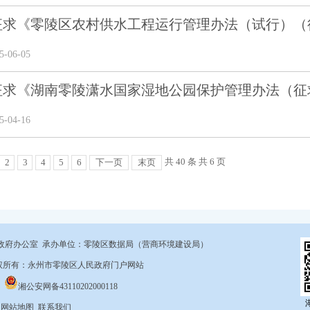
征求《零陵区农村供水工程运行管理办法（试行）（
-06-05
征求《湖南零陵潇水国家湿地公园保护管理办法（征
-04-16
共 40 条 共 6 页
2
3
4
5
6
下一页
末页
政府办公室 承办单位：零陵区数据局（营商环境建设局）
9 版权所有：永州市零陵区人民政府门户网站
湘公安网备43110202000118
m
网站地图
联系我们