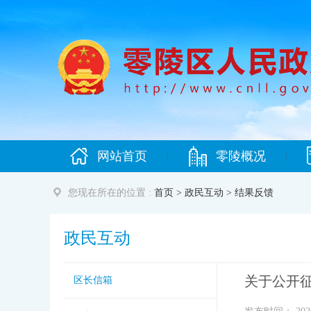
网站首页
零陵概况
|
|
您现在所在的位置 :
首页
>
政民互动
>
结果反馈
政民互动
关于公开
区长信箱