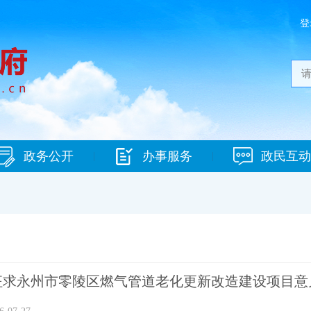
登
政务公开
办事服务
政民互动
|
|
征求永州市零陵区燃气管道老化更新改造建设项目意