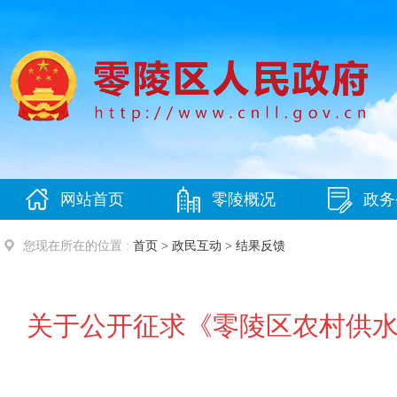
网站首页
零陵概况
政务
|
|
您现在所在的位置 :
首页
>
政民互动
>
结果反馈
关于公开征求《零陵区农村供