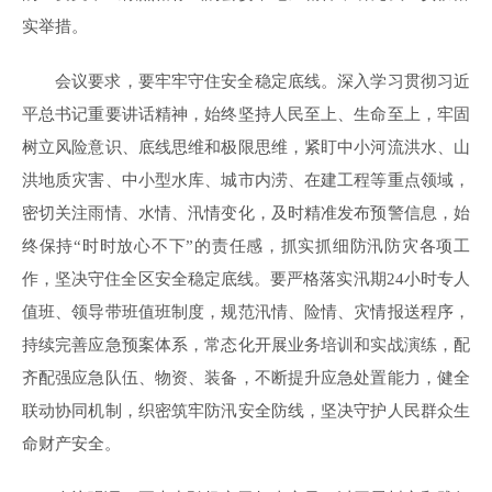
实举措。
会议要求，要牢牢守住安全稳定底线。深入学习贯彻习近
平总书记重要讲话精神，始终坚持人民至上、生命至上，牢固
树立风险意识、底线思维和极限思维，紧盯中小河流洪水、山
洪地质灾害、中小型水库、城市内涝、在建工程等重点领域，
密切关注雨情、水情、汛情变化，及时精准发布预警信息，始
终保持“时时放心不下”的责任感，抓实抓细防汛防灾各项工
作，坚决守住全区安全稳定底线。要严格落实汛期24小时专人
值班、领导带班值班制度，规范汛情、险情、灾情报送程序，
持续完善应急预案体系，常态化开展业务培训和实战演练，配
齐配强应急队伍、物资、装备，不断提升应急处置能力，健全
联动协同机制，织密筑牢防汛安全防线，坚决守护人民群众生
命财产安全。