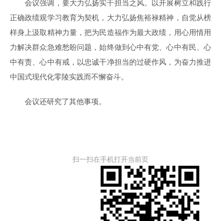
会议强调，要大力弘扬实干担当之风。以开展树立和践行
正确政绩观学习教育为契机，大力弘扬焦裕禄精神，自觉从榜
样身上汲取精神力量，把为民造福作为最大政绩，用心用情用
力解决群众急难愁盼问题，始终做到心中有党、心中有民、心
中有责、心中有戒，以忠诚干净担当的过硬作风，为奋力推进
中国式现代化零陵实践而不懈奋斗。
会议还研究了其他事项。
扫一扫在手机打开当前页