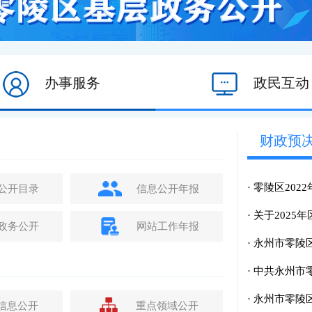
办事服务
政民互动
财政预
·
零陵区202
公开目录
信息公开年报
·
关于2025
政务公开
网站工作年报
·
永州市零陵区
·
中共永州市零
·
永州市零陵
信息公开
重点领域公开