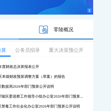
零陵概况
决算
公务员招录
重大决策预公开
个
2年度财政总决算报表公开
年区本级财政预算调整方案（草案）的报告
生育
数据局2026年部门预算公开说明
陵区委巡察工作领导小组办公室2026年部门预算...
区禁毒工作社会化办公室2026年部门预算公开说明