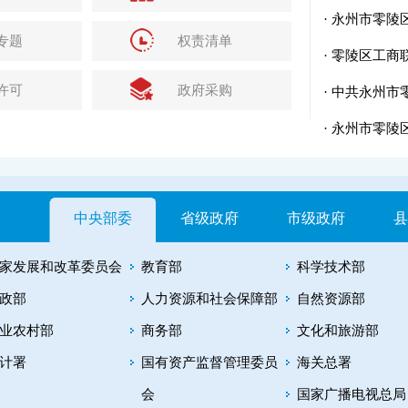
·
永州市零陵区
专题
权责清单
·
零陵区工商联
许可
政府采购
·
中共永州市零
·
永州市零陵区
中央部委
省级政府
市级政府
县
家发展和改革委员会
教育部
科学技术部
政部
人力资源和社会保障部
自然资源部
业农村部
商务部
文化和旅游部
计署
国有资产监督管理委员
海关总署
会
国家广播电视总局