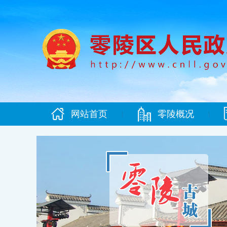
网站首页
零陵概况
|
|