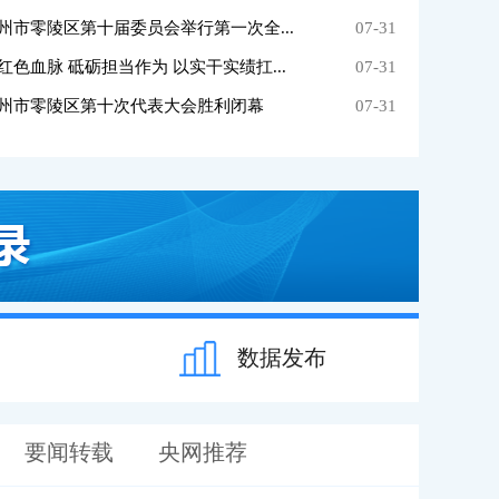
州市零陵区第十届委员会举行第一次全...
07-31
色血脉 砥砺担当作为 以实干实绩扛...
07-31
州市零陵区第十次代表大会胜利闭幕
07-31
数据发布
要闻转载
央网推荐