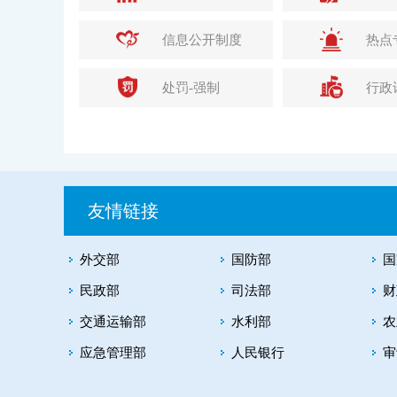
信息公开制度
热点
处罚-强制
行政
友情链接
外交部
国防部
国
民政部
司法部
财
交通运输部
水利部
农
应急管理部
人民银行
审