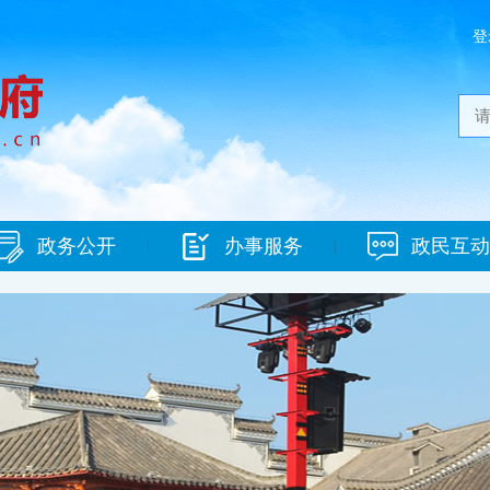
登
政务公开
办事服务
政民互动
|
|