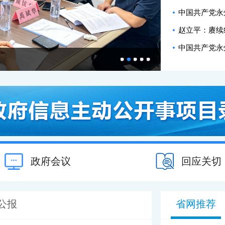
中国共产党永
赵立平：赓续红
中国共产党永
政府会议
回应关切
公报
省网推荐