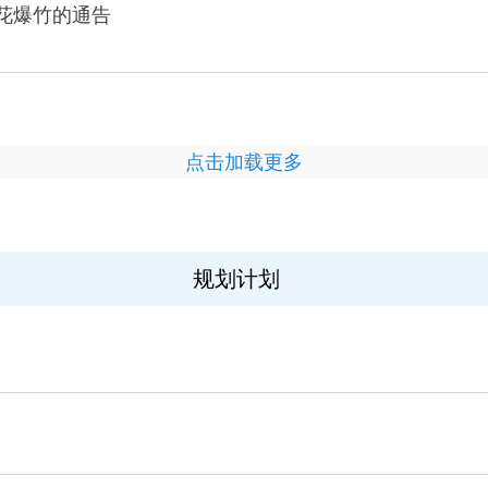
花爆竹的通告
点击加载更多
规划计划