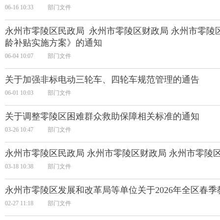
06-16 10:33
部门文件
永州市零陵区民政局 永州市零陵区财政局 永州市零陵
龄补贴实施方案》的通知
06-04 10:07
部门文件
关于加强非标电动三轮车、四轮车规范管理的通告
06-01 10:03
部门文件
关于调整零陵区困难群众救助保障相关标准的通知
03-26 10:47
部门文件
永州市零陵区民政局 永州市零陵区财政局 永州市零陵
03-18 10:38
部门文件
永州市零陵区发展和改革局等单位关于2026年全区春
02-27 11:18
部门文件