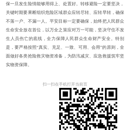
保一旦发生险情能够用得上、处置好。转移避险一定要坚决，
关键时期要果断组织危险区域群众应转尽转、应转早转，确保
不落一户、不漏一人。平安目标一定要确保，始终把人民群众
生命安全放在首位，以万全之策应对万一可能，坚决守住不发
生人员伤亡的底线，全力保障人民群众生命财产安全。特别
是，要严格按照“真实、充足、一致、可用、会用”的原则，全
面做好各类抢险救灾物资准备，为防汛减灾、应急救援筑牢坚
实物资保障。
扫一扫在手机打开当前页