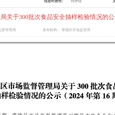
信息时效性:
待评估
文
关于300批次食品安全抽样检验情况的公示
监督管理局
发布机构：
零陵区市场监管局