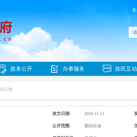
登
政务公开
办事服务
政民互动
|
|
示公告
发文日期:
2024-11-22
公开范围:
面向社会