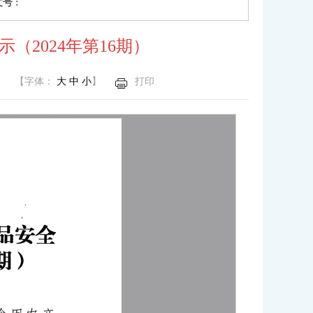
号 :
（2024年第16期）
【字体：
大
中
小
】
打印