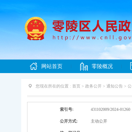
网站首页
零陵概况
|
|
您现在所在的位置 :
首页 > 政务公开 > 通知公告 >
公
索引号:
431102009/2024-01260
公开方式:
主动公开