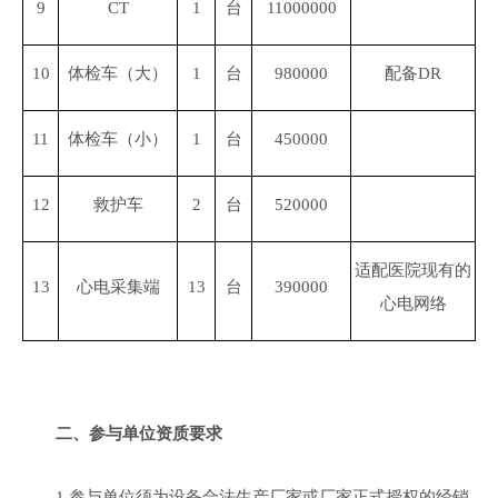
9
CT
1
台
11000000
10
体检车（大）
1
台
980000
配备
DR
11
体检车（小）
1
台
450000
12
救护车
2
台
520000
适配医院现有的
13
心电采集端
13
台
390000
心电网络
二、参与单位资质要求
1.参与单位须为设备合法生产厂家或厂家正式授权的经销