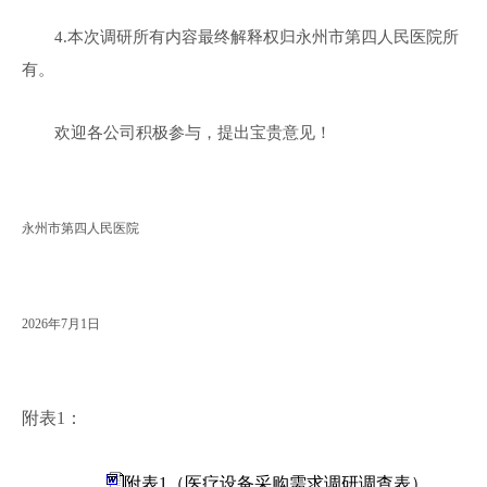
4.本次调研所有内容最终解释权归永州市第四人民医院所
有。
欢迎各
公司
积极参与，提出宝贵意见！
永州市第四人民医院
2026
年
7
月
1
日
附表
1：
附表1（医疗设备采购需求调研调查表）