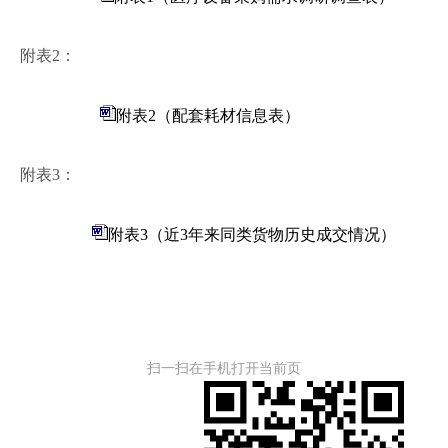
附表2：
附表2（配套耗材信息表）
附表3：
附表3（近3年来同类货物历史成交情况）
扫一扫在手机打开当前页