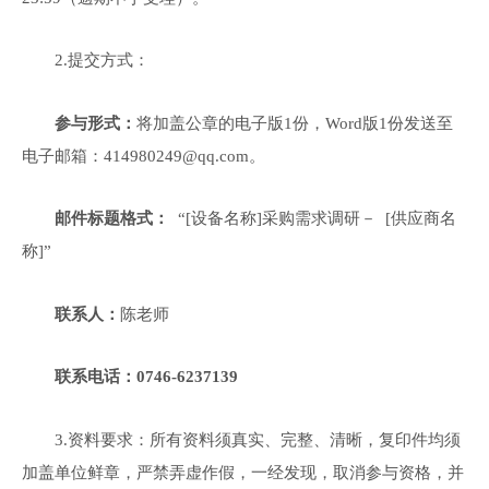
2.提交方式：
参与形式：
将加盖公章的电子版
1份，Word版1份发送至
电子邮箱：
414980249@qq.com。
邮件标题格式：
“[设备名称]
采购需求调研－
[供应商名
称]”
联系人：
陈老师
联系电话：
0746-6237139
3.资料要求：所有资料须真实、完整、清晰，复印件均须
加盖单位鲜章，严禁弄虚作假，一经发现，取消参与资格，并