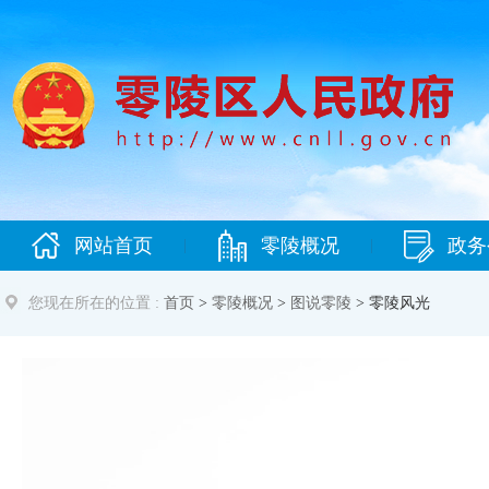
网站首页
零陵概况
政务
|
|
您现在所在的位置 :
首页
>
零陵概况
>
图说零陵
>
零陵风光