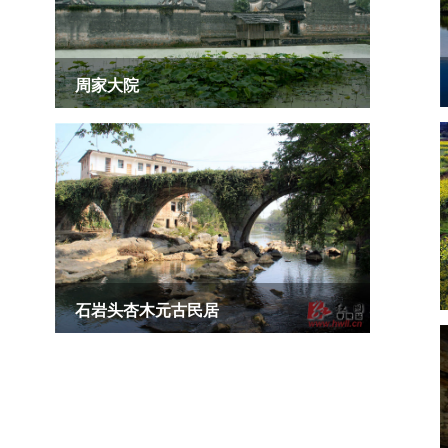
周家大院
来源： 零陵区 作者：
石岩头杏木元古民居