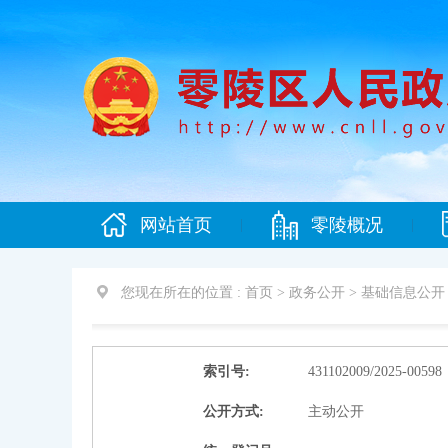
网站首页
零陵概况
|
|
您现在所在的位置 :
首页 > 政务公开 > 基础信息公开
索引号:
431102009/2025-00598
公开方式:
主动公开