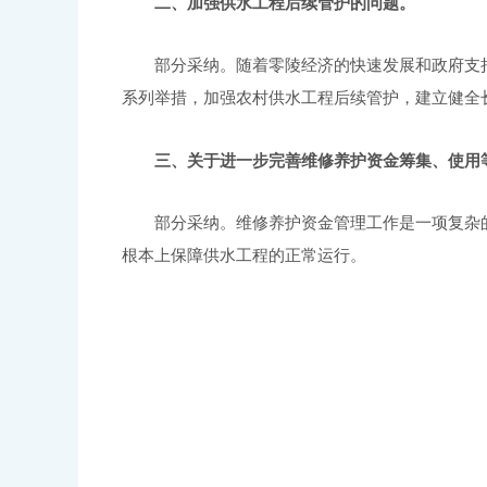
二、加强
供水工程后续管护
的
问题
。
部分
采纳。随着
零陵
经济的快速发展和
政府支
系列举措，加强农村供水工程后续管护，建立健全
三、关于进一步完善
维修养护
资金筹集、使用
部分采纳。
维修养护资金
管理工作是一项复杂
根本上
保障供水工程的正常运行
。