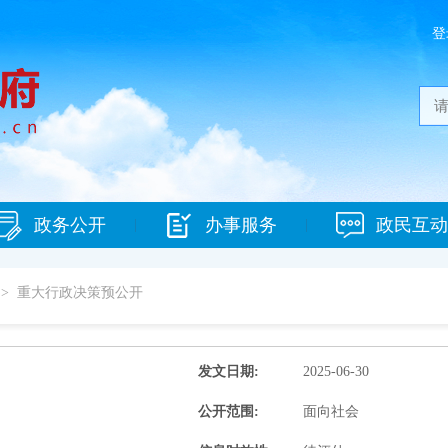
登
政务公开
办事服务
政民互动
|
|
 >
重大行政决策预公开
发文日期:
2025-06-30
公开范围:
面向社会