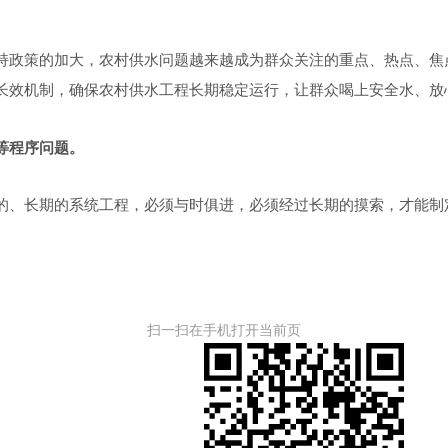
持
政策的加大，
农村供水
问题越来越成为
群众
关注的
重
点、热点、焦
长效机制，确保农村供水工程长期稳定运行，让群众喝上安全水、放
等程序
问题。
的、长期的系统工程，必须与时俱进，必须经过长期的摸索，才能制
扫一扫在手机打开当前页