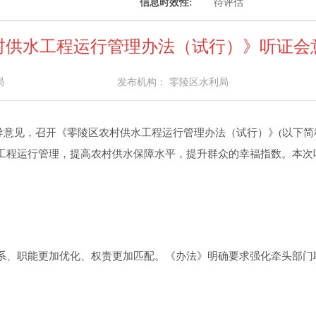
信息时效性:
待评估
村供水工程运行管理办法（试行）》听证会
局
发布机构：
零陵区水利局
导意见，召开
《零陵区农村供水工程运行管理办法（试行）》
(以下简
工程运行管理
，
提高农村供水保障水平，提升群众的幸福指数。本次
系、职能更加优化、权责更加匹配。
《
办法
》明确要求强化牵头部门