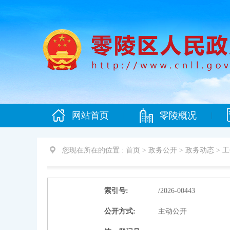
网站首页
零陵概况
|
|
您现在所在的位置 :
首页 > 政务公开 > 政务动态 >
工
索引号:
/2026-00443
公开方式:
主动公开