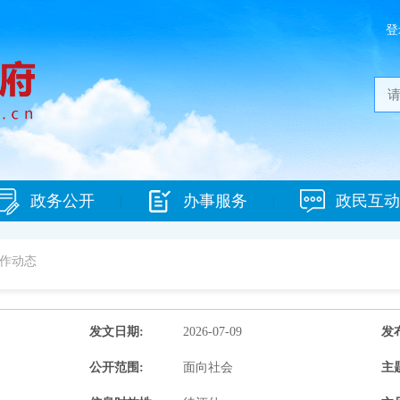
登
政务公开
办事服务
政民互动
|
|
作动态
发文日期:
2026-07-09
发
公开范围:
面向社会
主