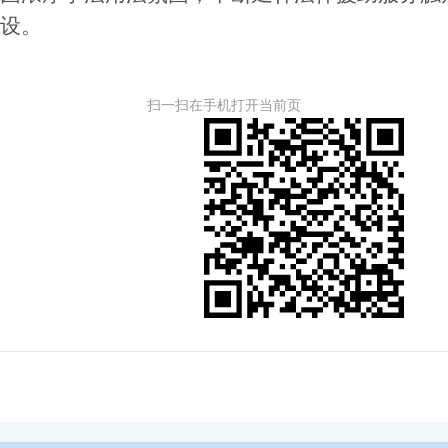
设。
扫一扫在手机打开当前页