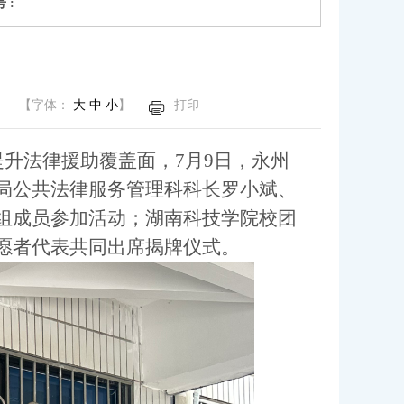
 :
【字体：
大
中
小
】
打印
升法律援助覆盖面，7月9日，永州
局公共法律服务管理科科长罗小斌、
组成员参加活动；湖南科技学院校团
愿者代表共同出席揭牌仪式。