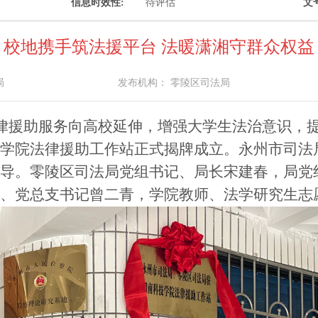
信息时效性:
待评估
文号
校地携手筑法援平台 法暖潇湘守群众权益
局
发布机构：
零陵区司法局
律援助服务向高校延伸，增强大学生法治意识，提
学院法律援助工作站正式揭牌成立。永州市司法
导。零陵区司法局党组书记、局长宋建春，局党
、党总支书记曾二青，学院教师、法学研究生志