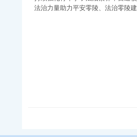
法治力量助力平安零陵、法治零陵建