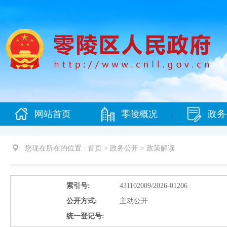
网站首页
零陵概况
政务
|
|
您现在所在的位置 :
首页 > 政务公开 >
政策解读
索引号:
431102009/2026-01206
公开方式:
主动公开
统一登记号: