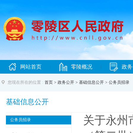
网站首页
零陵概况
政务
|
|
您现在所在的位置 :
首页
>
政务公开
>
基础信息公开
>
公务员招录
基础信息公开
关于永州
公务员招录