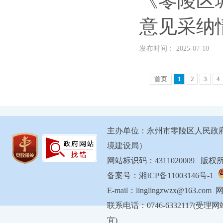
《零陵区
意见采纳
发布时间： 2025-07-10
首页
1
2
3
4
主办单位：永州市零陵区人民政
境建设局）
网站标识码：4311020009 
备案号：湘ICP备11003146号-1
E-mail：linglingzwzx@163.com
联系电话：0746-6332117
宜)