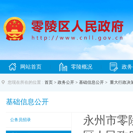
网站首页
零陵概况
政务
|
|
您现在所在的位置 :
首页
>
政务公开
>
基础信息公开
>
重大行政决
基础信息公开
永州市零
公务员招录